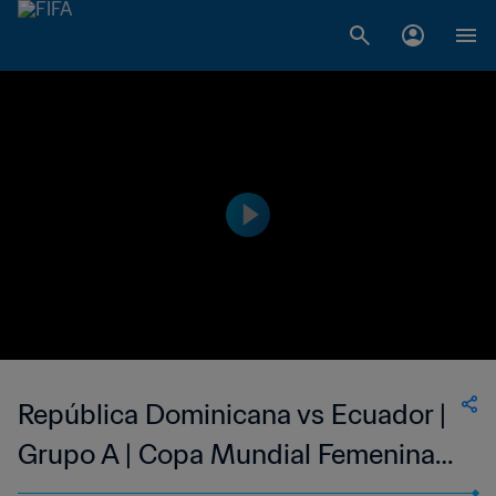
República Dominicana vs Ecuador |
Grupo A | Copa Mundial Femenina
Sub-17 de la FIFA República