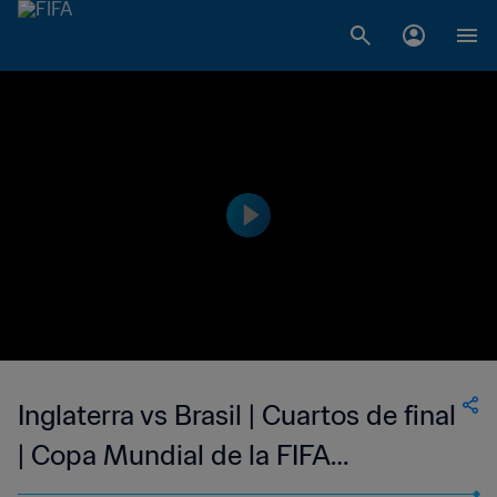
Inglaterra vs Brasil | Cuartos de final
| Copa Mundial de la FIFA
Corea/Japón 2002™ | Partido