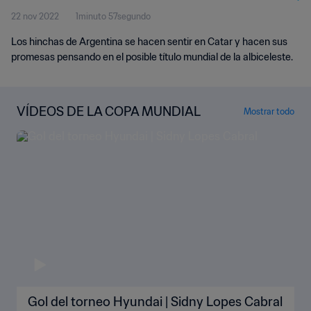
22 nov 2022
1minuto 57segundo
Los hinchas de Argentina se hacen sentir en Catar y hacen sus
promesas pensando en el posible título mundial de la albiceleste.
VÍDEOS DE LA COPA MUNDIAL
Mostrar todo
Gol del torneo Hyundai | Sidny Lopes Cabral