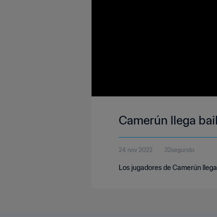
Camerún llega bai
24 nov 2022
32segundo
Los jugadores de Camerún llegan 