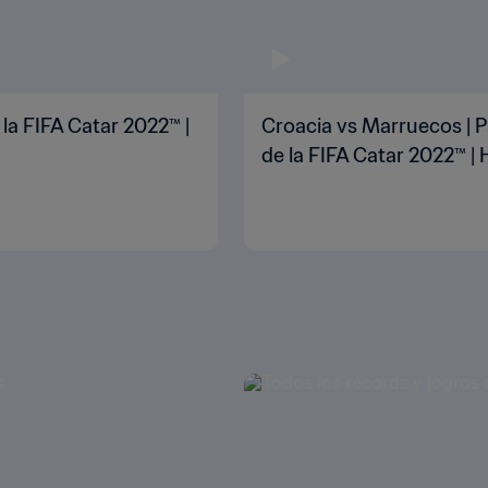
 la FIFA Catar 2022™ |
Croacia vs Marruecos | P
de la FIFA Catar 2022™ | 