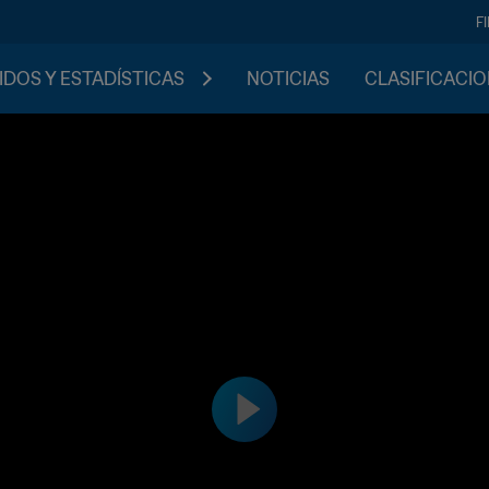
F
IDOS Y ESTADÍSTICAS
NOTICIAS
CLASIFICACI