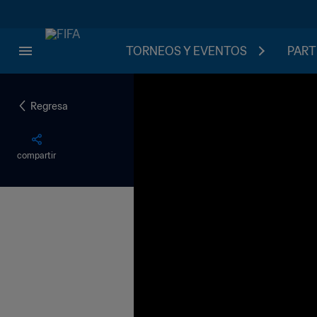
TORNEOS Y EVENTOS
PART
Regresa
compartir