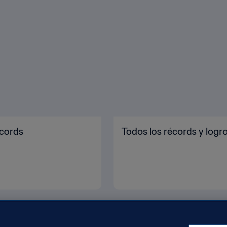
écords
Todos los récords y logr