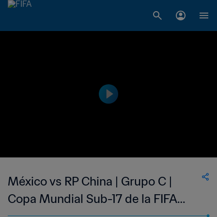
México vs RP China | Grupo C |
Copa Mundial Sub-17 de la FIFA
India 2022™ | Partido Completo