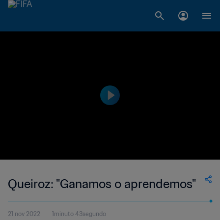
Queiroz: "Ganamos o aprendemos"
21 nov 2022
1minuto 43segundo