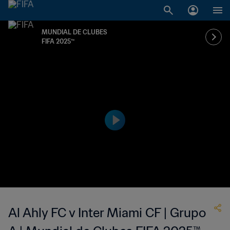
MUNDIAL DE CLUBES
FIFA 2025™
Al Ahly FC v Inter Miami CF | Grupo