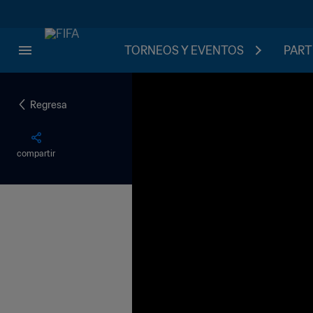
TORNEOS Y EVENTOS
PART
Regresa
compartir