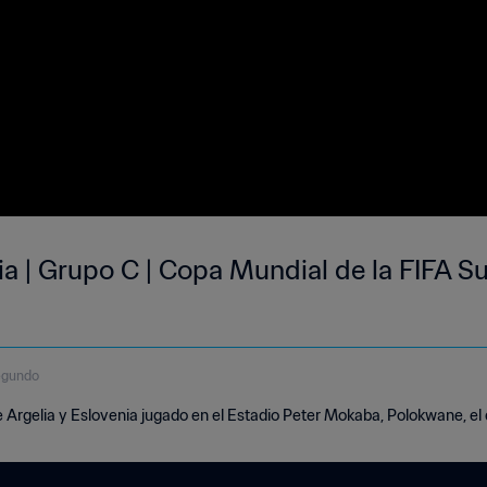
ia | Grupo C | Copa Mundial de la FIFA S
egundo
e Argelia y Eslovenia jugado en el Estadio Peter Mokaba, Polokwane, el