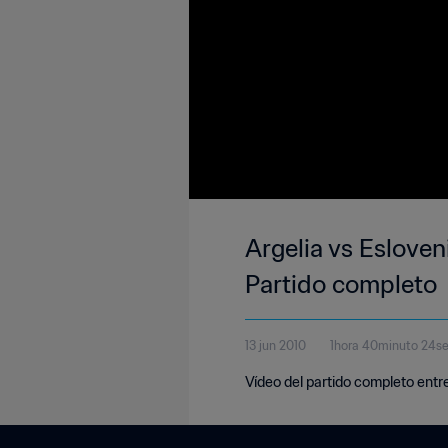
Argelia vs Esloven
Partido completo
13 jun 2010
1hora 40minuto 24s
Vídeo del partido completo entr