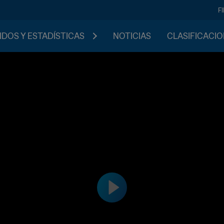
F
IDOS Y ESTADÍSTICAS
NOTICIAS
CLASIFICACI