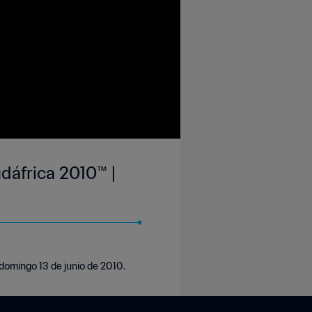
udáfrica 2010™ |
 domingo 13 de junio de 2010.