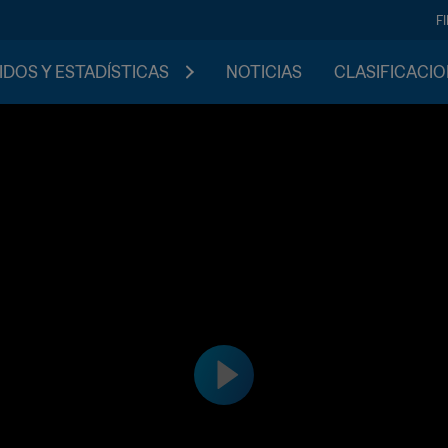
F
IDOS Y ESTADÍSTICAS
NOTICIAS
CLASIFICACI