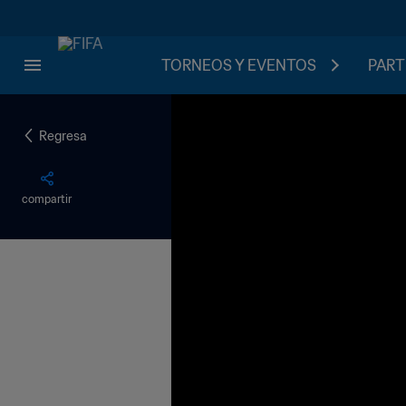
TORNEOS Y EVENTOS
PART
Regresa
compartir