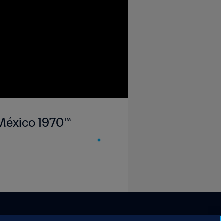
A México 1970™