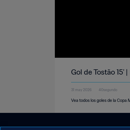
Gol de Tostão 15' 
31 may 2026
40segundo
Vea todos los goles de la Copa 