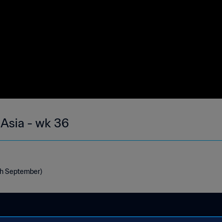
 Asia - wk 36
1th September)