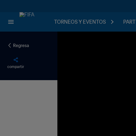
TORNEOS Y EVENTOS
PART
Regresa
compartir