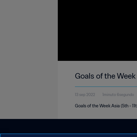
Goals of the Week
13 sep 2022
1minuto 6segundo
Goals of the Week Asia (5th - 1