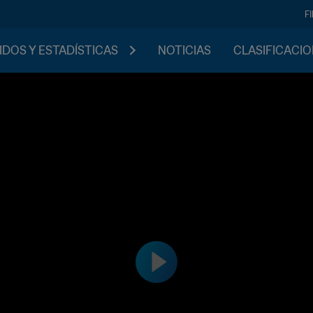
F
IDOS Y ESTADÍSTICAS
NOTICIAS
CLASIFICACI