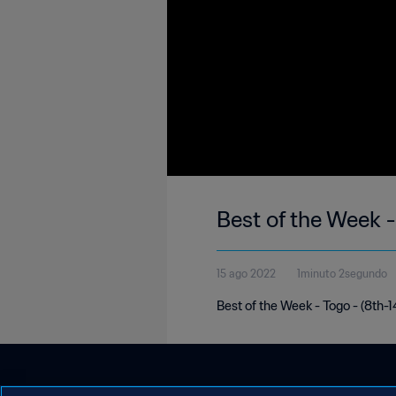
Best of the Week 
15 ago 2022
1minuto 2segundo
Best of the Week - Togo - (8th-