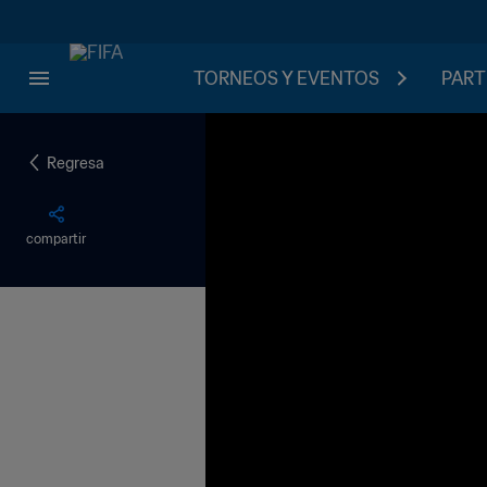
TORNEOS Y EVENTOS
PART
Regresa
compartir