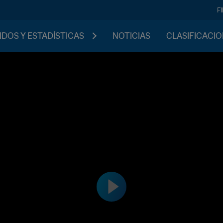
F
IDOS Y ESTADÍSTICAS
NOTICIAS
CLASIFICACI