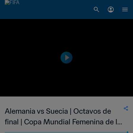
Alemania vs Suecia | Octavos de
final | Copa Mundial Femenina de la
FIFA Canadá 2015 | Highlights