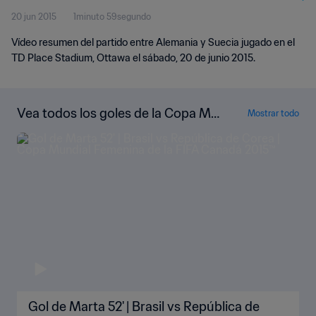
20 jun 2015
1minuto 59segundo
Vídeo resumen del partido entre Alemania y Suecia jugado en el
TD Place Stadium, Ottawa el sábado, 20 de junio 2015.
Vea todos los goles de la Copa Mu
Mostrar todo
ndial Femenina de la FIFA Canadá 2
015™
Gol de Marta 52' | Brasil vs República de