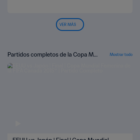
VER MÁS
Partidos completos de la Copa Mu
Mostrar todo
ndial Femenina de la FIFA Canadá 2
015