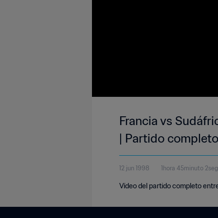
Francia vs Sudáfri
| Partido complet
12 jun 1998
1hora 45minuto 2se
Vídeo del partido completo entre