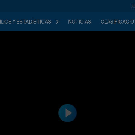
F
IDOS Y ESTADÍSTICAS
NOTICIAS
CLASIFICACI