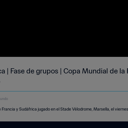
ca | Fase de grupos | Copa Mundial de la
o
gundo
 Francia y Sudáfrica jugado en el Stade Vélodrome, Marsella, el viernes