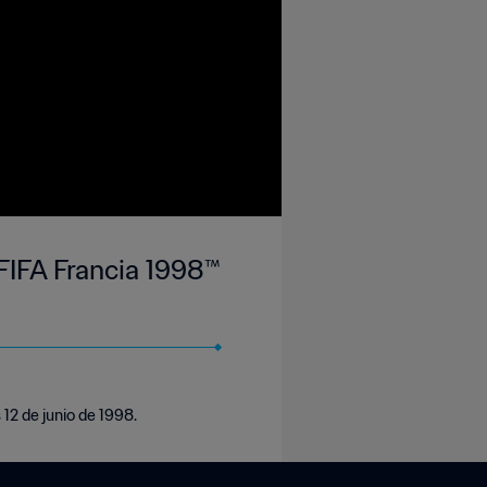
 FIFA Francia 1998™
 12 de junio de 1998.