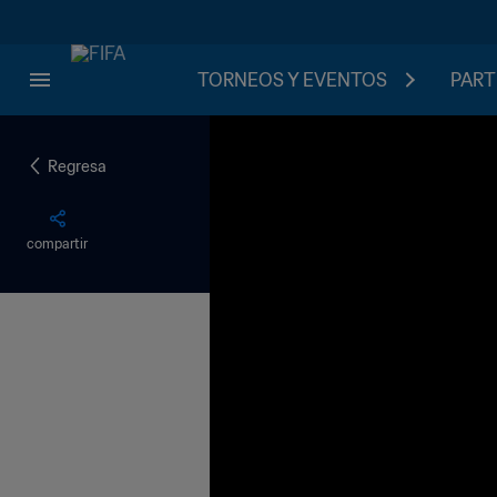
TORNEOS Y EVENTOS
PART
Regresa
compartir