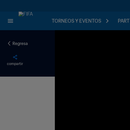
TORNEOS Y EVENTOS
PART
Regresa
compartir