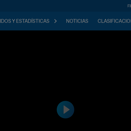
F
IDOS Y ESTADÍSTICAS
NOTICIAS
CLASIFICACI