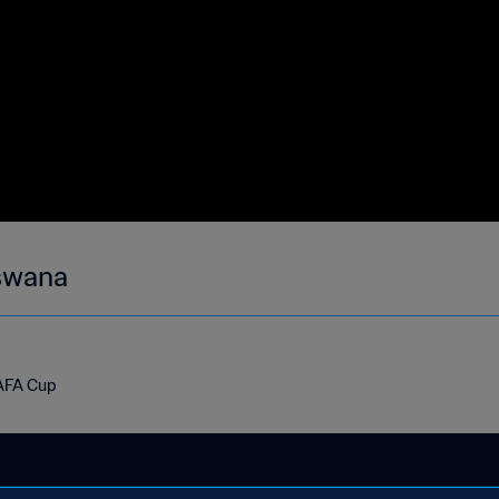
tswana
AFA Cup