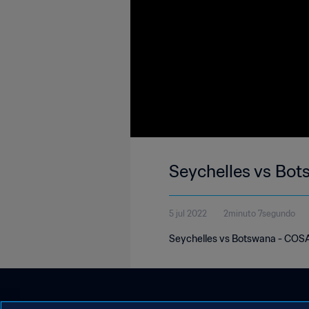
Seychelles vs Bo
5 jul 2022
2minuto 7segundo
Seychelles vs Botswana - COS