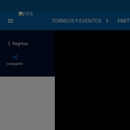
TORNEOS Y EVENTOS
PART
Regresa
compartir