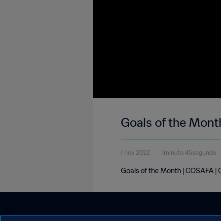
Goals of the Mont
1 nov 2022
1minuto 45segundo
Goals of the Month | COSAFA |