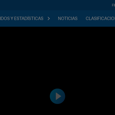
F
IDOS Y ESTADÍSTICAS
NOTICIAS
CLASIFICACI