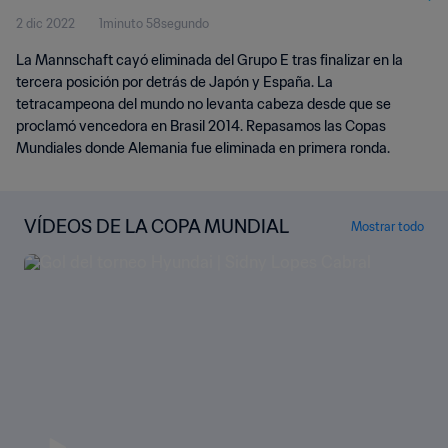
2 dic 2022
1minuto 58segundo
La Mannschaft cayó eliminada del Grupo E tras finalizar en la
tercera posición por detrás de Japón y España. La
tetracampeona del mundo no levanta cabeza desde que se
proclamó vencedora en Brasil 2014. Repasamos las Copas
Mundiales donde Alemania fue eliminada en primera ronda.
VÍDEOS DE LA COPA MUNDIAL
Mostrar todo