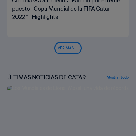
Croacia vs Marruecos | Partido por el tercer
puesto | Copa Mundial de la FIFA Catar
2022™ | Highlights
VER MÁS
ÚLTIMAS NOTICIAS DE CATAR
Mostrar todo