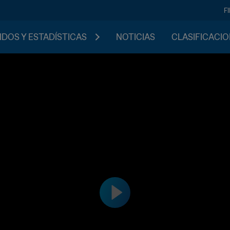
F
IDOS Y ESTADÍSTICAS
NOTICIAS
CLASIFICACI