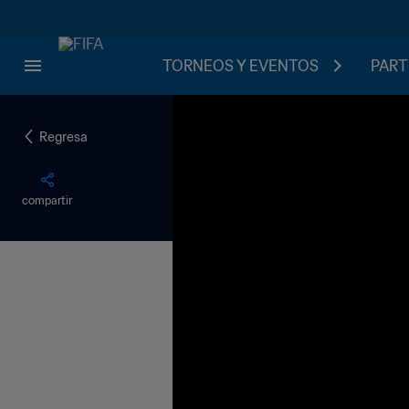
TORNEOS Y EVENTOS
PART
Regresa
compartir