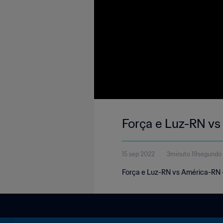
Força e Luz-RN v
15 sep 2022
3minuto 19segundo
Força e Luz-RN vs América-RN