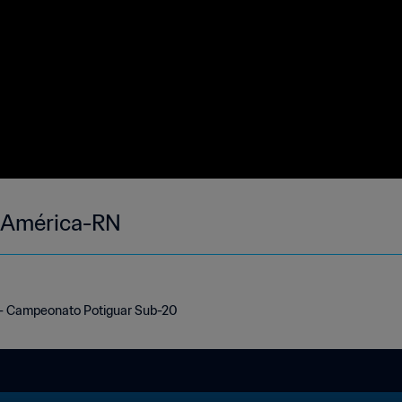
s América-RN
 - Campeonato Potiguar Sub-20