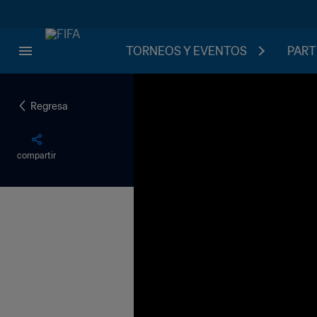
TORNEOS Y EVENTOS
PART
Regresa
compartir