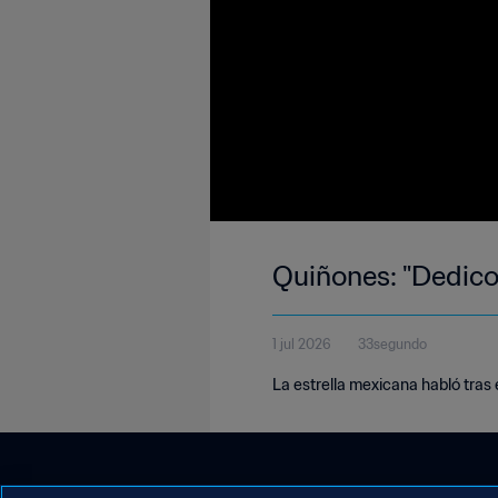
Quiñones: "Dedico 
1 jul 2026
33segundo
La estrella mexicana habló tras 