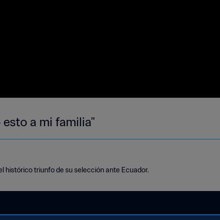
esto a mi familia"
el histórico triunfo de su selección ante Ecuador.