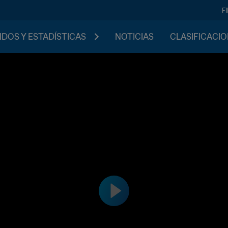
F
IDOS Y ESTADÍSTICAS
NOTICIAS
CLASIFICACI