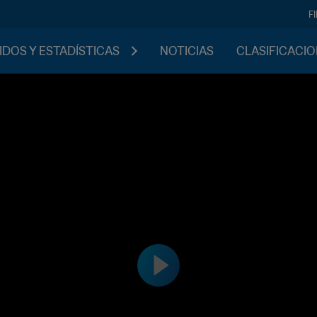
F
IDOS Y ESTADÍSTICAS
NOTICIAS
CLASIFICACI