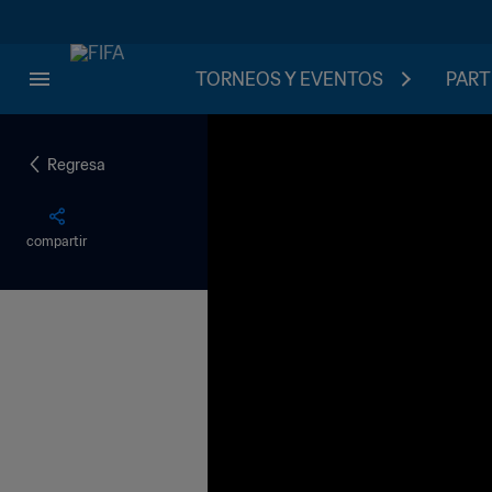
TORNEOS Y EVENTOS
PART
Regresa
compartir