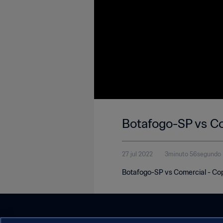
Botafogo-SP vs C
27 jul 2022
3minuto 56segundo
Botafogo-SP vs Comercial - Cop