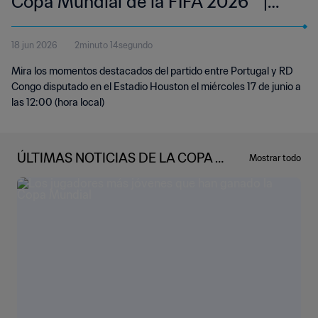
Copa Mundial de la FIFA 2026™ |
Resumen
18 jun 2026
2minuto 14segundo
Mira los momentos destacados del partido entre Portugal y RD
Congo disputado en el Estadio Houston el miércoles 17 de junio a
las 12:00 (hora local)
ÚLTIMAS NOTICIAS DE LA COPA M
Mostrar todo
UNDIAL DE LA FIFA 2026™