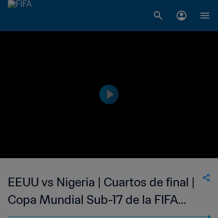
EEUU vs Nigeria | Cuartos de final |
Copa Mundial Sub-17 de la FIFA
India 2022™ | Partido Completo