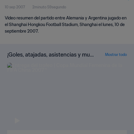
10 sep 2007
2minuto 59segundo
Vídeo resumen del partido entre Alemania y Argentina jugado en
el Shanghai Hongkou Football Stadium, Shanghai el lunes, 10 de
septiembre 2007.
¡Goles, atajadas, asistencias y muc
Mostrar todo
ho más!