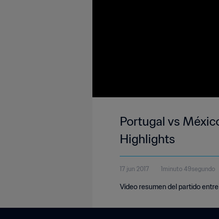
Portugal vs Méxic
Highlights
17 jun 2017
1minuto 49segundo
Vídeo resumen del partido entre