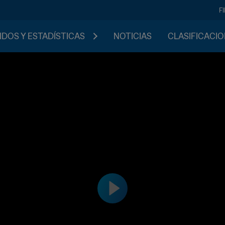
F
IDOS Y ESTADÍSTICAS
NOTICIAS
CLASIFICACI