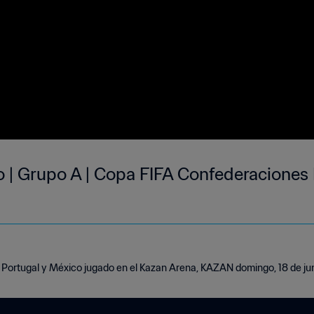
o | Grupo A | Copa FIFA Confederaciones 
 Portugal y México jugado en el Kazan Arena, KAZAN domingo, 18 de ju