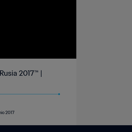
Rusia 2017™ |
nio 2017