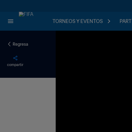
TORNEOS Y EVENTOS
PART
Regresa
compartir