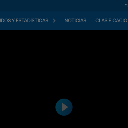
F
IDOS Y ESTADÍSTICAS
NOTICIAS
CLASIFICACI