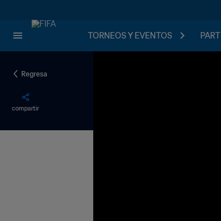
TORNEOS Y EVENTOS
PART
Regresa
compartir