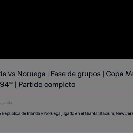
da vs Noruega | Fase de grupos | Copa Mu
94™ | Partido completo
segundo
e República de Irlanda y Noruega jugado en el Giants Stadium, New Jers