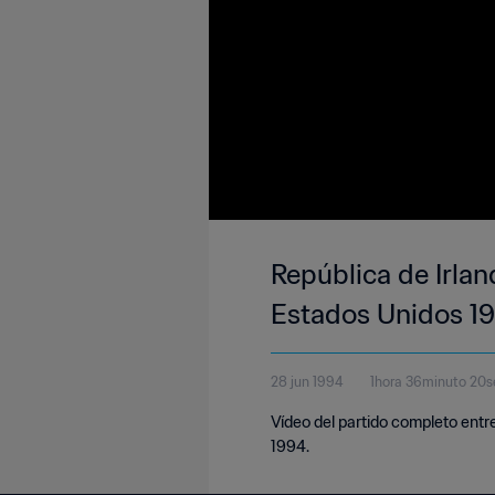
República de Irlan
Estados Unidos 19
28 jun 1994
1hora 36minuto 20
Vídeo del partido completo entr
1994.