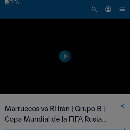
Marruecos vs RI Irán | Grupo B |
Copa Mundial de la FIFA Rusia
2018™ | Partido completo