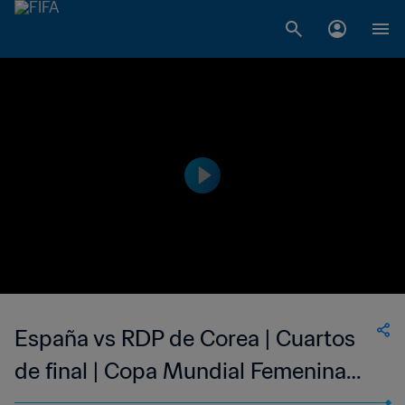
España vs RDP de Corea | Cuartos
de final | Copa Mundial Femenina
Sub-17 de la FIFA Uruguay 2018™ |