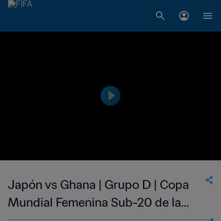
Japón vs Ghana | Grupo D | Copa
Mundial Femenina Sub-20 de la
FIFA Costa Rica 2022™ | Partido