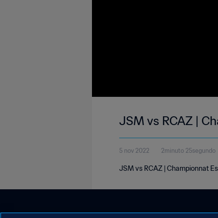
JSM vs RCAZ | Ch
5 nov 2022
2minuto 25segundo
JSM vs RCAZ | Championnat Es