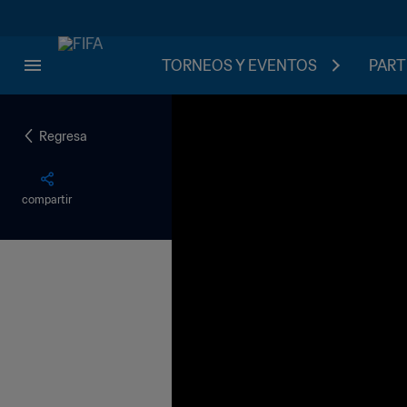
TORNEOS Y EVENTOS
PART
Regresa
compartir