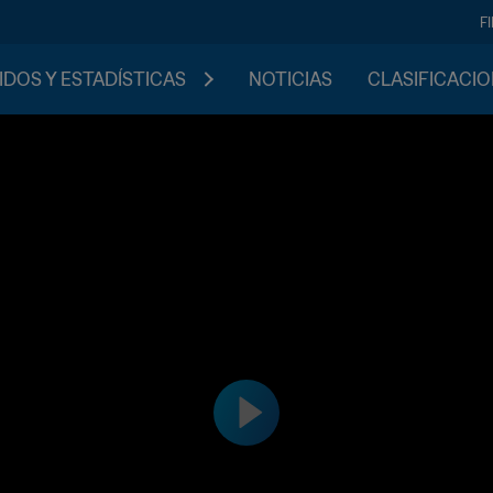
F
IDOS Y ESTADÍSTICAS
NOTICIAS
CLASIFICACI