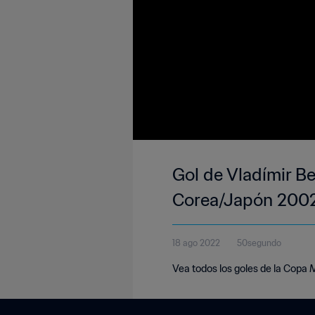
Gol de Vladímir Be
Corea/Japón 200
18 ago 2022
50segundo
Vea todos los goles de la Copa