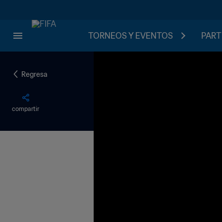
TORNEOS Y EVENTOS
PART
Regresa
compartir