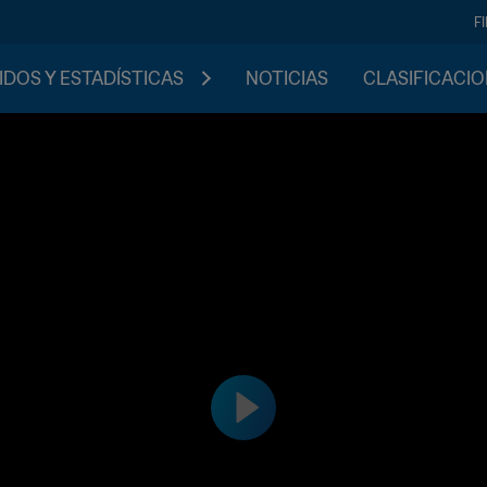
F
IDOS Y ESTADÍSTICAS
NOTICIAS
CLASIFICACI