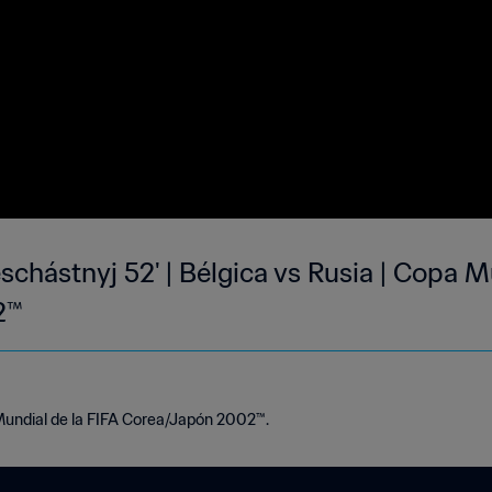
schástnyj 52' | Bélgica vs Rusia | Copa M
2™
 Mundial de la FIFA Corea/Japón 2002™.