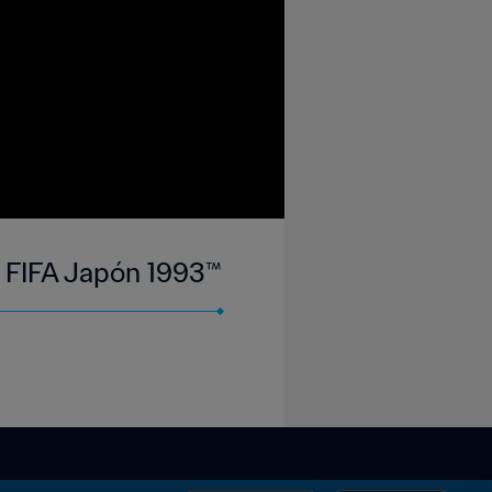
a FIFA Japón 1993™