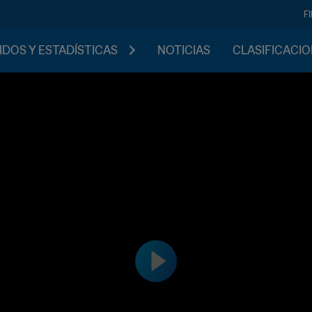
F
IDOS Y ESTADÍSTICAS
NOTICIAS
CLASIFICACI