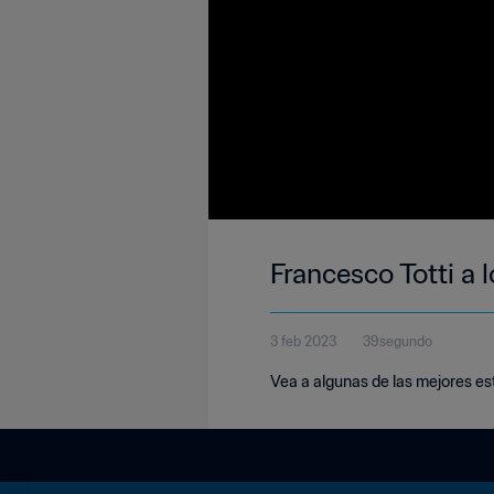
Francesco Totti a
3 feb 2023
39segundo
Vea a algunas de las mejores es