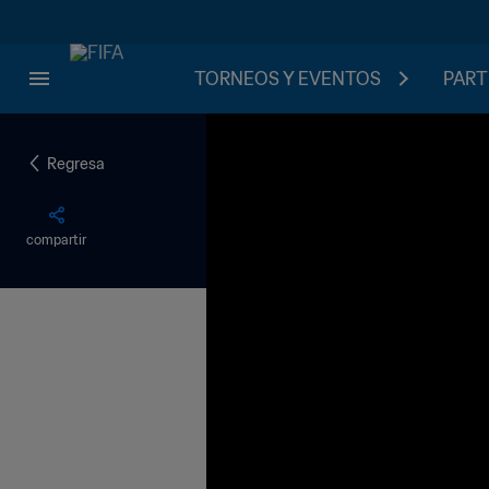
TORNEOS Y EVENTOS
PART
Regresa
compartir