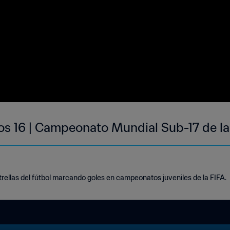
 los 16 | Campeonato Mundial Sub-17 de l
trellas del fútbol marcando goles en campeonatos juveniles de la FIFA.