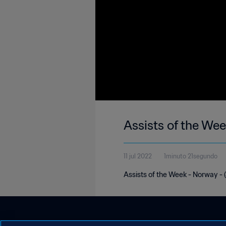
Assists of the We
11 jul 2022
1minuto 21segundo
Assists of the Week - Norway - (