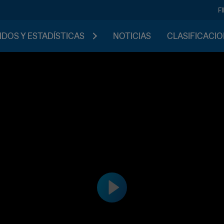
F
IDOS Y ESTADÍSTICAS
NOTICIAS
CLASIFICACI