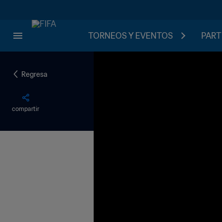
TORNEOS Y EVENTOS
PART
Regresa
compartir