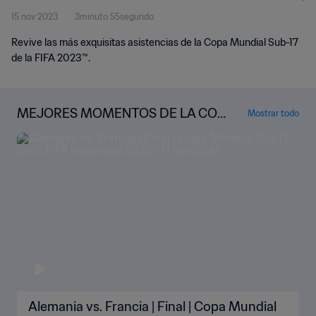
15 nov 2023
3minuto 55segundo
Revive las más exquisitas asistencias de la Copa Mundial Sub-17
de la FIFA 2023™.
MEJORES MOMENTOS DE LA COP
Mostrar todo
A MUNDIAL SUB 17 DE INDONESIA
2023™
Alemania vs. Francia | Final | Copa Mundial