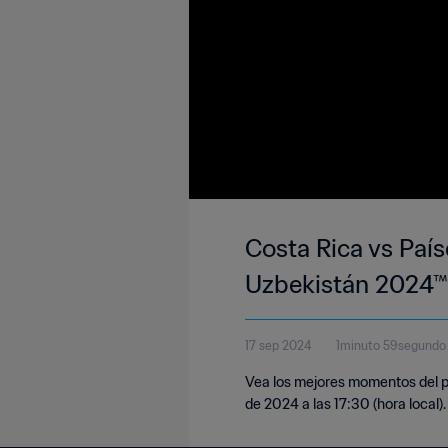
Costa Rica vs País
Uzbekistán 2024™ 
17 sep 2024
1minuto 59segundo
Vea los mejores momentos del pa
de 2024 a las 17:30 (hora local).