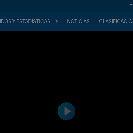
F
IDOS Y ESTADÍSTICAS
NOTICIAS
CLASIFICACI