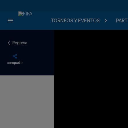
TORNEOS Y EVENTOS
PART
Regresa
compartir