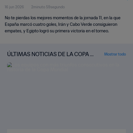
16 jun 2026
2minuto 59segundo
No te pierdas los mejores momentos de la jornada 11, en la que
España marcó cuatro goles, Irán y Cabo Verde consiguieron
empates, y Egipto logró su primera victoria en el torneo.
ÚLTIMAS NOTICIAS DE LA COPA M
Mostrar todo
UNDIAL DE LA FIFA 2026™