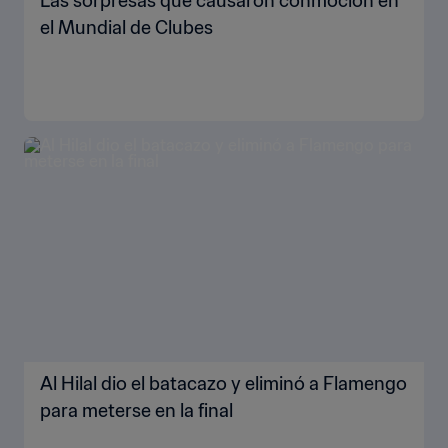
Las sorpresas que causaron conmoción en
el Mundial de Clubes
Al Hilal dio el batacazo y eliminó a Flamengo
para meterse en la final