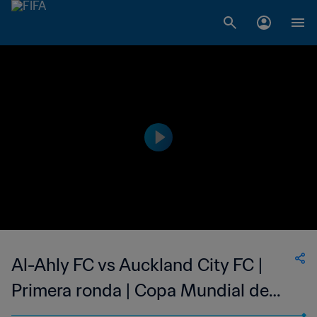
Al-Ahly FC vs Auckland City FC |
Primera ronda | Copa Mundial de
Clubes de la FIFA Marruecos 2022™