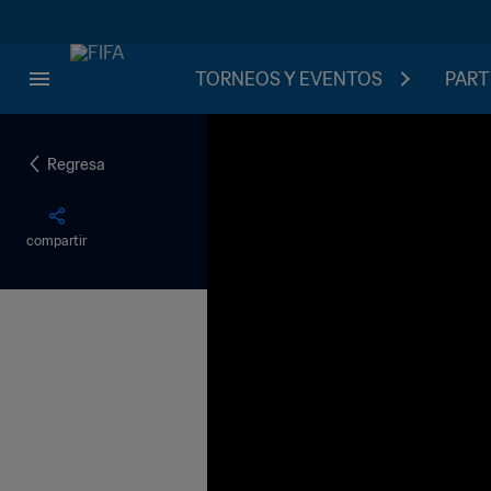
TORNEOS Y EVENTOS
PART
Regresa
compartir