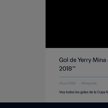
Gol de Yerry Mina 
2018™
24 jun 2026
49segundo
Vea todos los goles de la Copa 