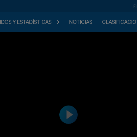
F
IDOS Y ESTADÍSTICAS
NOTICIAS
CLASIFICACI