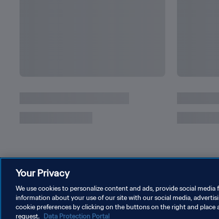
Your Privacy
We use cookies to personalize content and ads, provide social media f
information about your use of our site with our social media, advertis
cookie preferences by clicking on the buttons on the right and place 
POLÍTICA DE PRIVACIDAD
TÉRMINOS DE SERVICIO
A
request.
Data Protection Portal