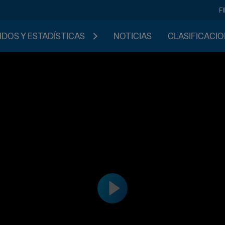
F
IDOS Y ESTADÍSTICAS
NOTICIAS
CLASIFICACI