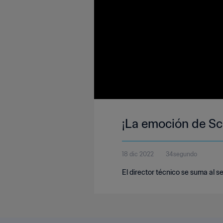
¡La emoción de Sca
18 dic 2022
34segundo
El director técnico se suma al s