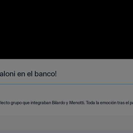
loni en el banco!
electo grupo que integraban Bilardo y Menotti. Toda la emoción tras el pa