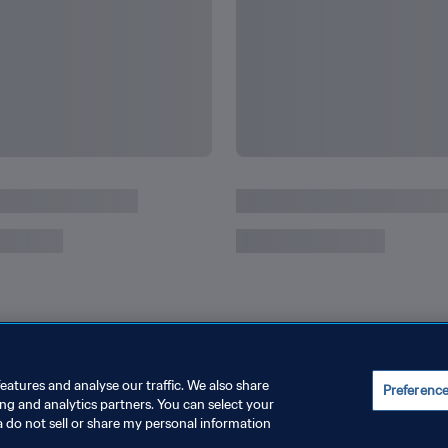
eatures and analyse our traffic. We also share
Preferenc
ing and analytics partners. You can select your
a do not sell or share my personal information
JUSTAR LA CONFIGURACIÓN DE LAS COOKIES