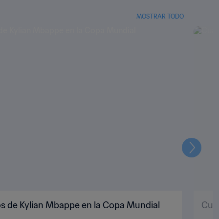
MOSTRAR TODO
Siguien
os de Kylian Mbappe en la Copa Mundial
Cuat