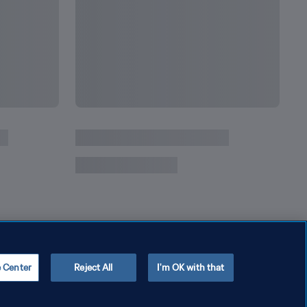
e Center
Reject All
I'm OK with that
Copyright © 1994 - 2026 FIFA. Todos los derechos reservados.