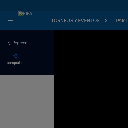
TORNEOS Y EVENTOS
PART
Regresa
compartir