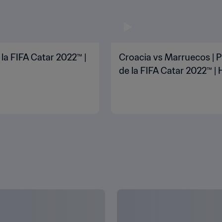
 la FIFA Catar 2022™ |
Croacia vs Marruecos | P
de la FIFA Catar 2022™ | 