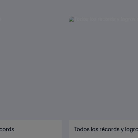
écords
Todos los récords y logr