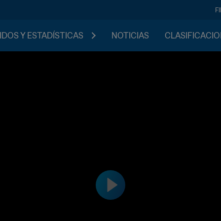
F
IDOS Y ESTADÍSTICAS
NOTICIAS
CLASIFICACI