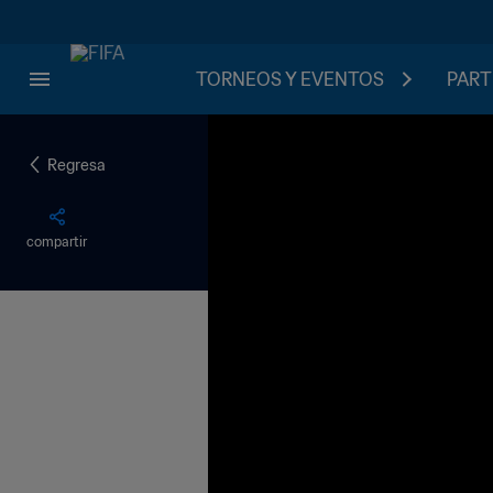
TORNEOS Y EVENTOS
PART
Regresa
compartir