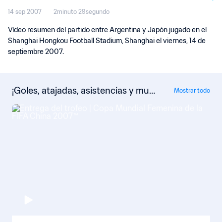
14 sep 2007
2minuto 29segundo
Vídeo resumen del partido entre Argentina y Japón jugado en el
Shanghai Hongkou Football Stadium, Shanghai el viernes, 14 de
septiembre 2007.
¡Goles, atajadas, asistencias y muc
Mostrar todo
ho más!