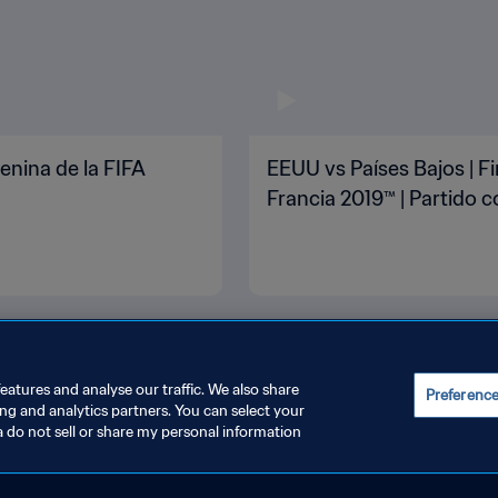
enina de la FIFA
EEUU vs Países Bajos | F
Francia 2019™ | Partido 
eatures and analyse our traffic. We also share
Preferenc
ing and analytics partners. You can select your
a do not sell or share my personal information
JUSTAR LA CONFIGURACIÓN DE LAS COOKIES