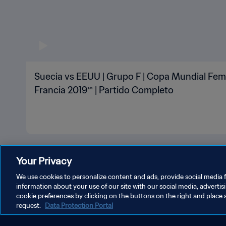
Suecia vs EEUU | Grupo F | Copa Mundial Fem
Francia 2019™ | Partido Completo
Your Privacy
We use cookies to personalize content and ads, provide social media f
information about your use of our site with our social media, advertis
cookie preferences by clicking on the buttons on the right and place 
POLÍTICA DE PRIVACIDAD
TÉRMINOS DE SERVICIO
A
request.
Data Protection Portal