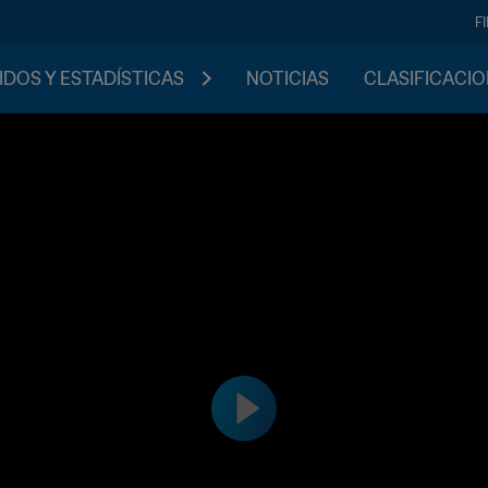
F
IDOS Y ESTADÍSTICAS
NOTICIAS
CLASIFICACI