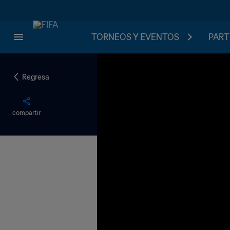
TORNEOS Y EVENTOS
PART
Regresa
compartir