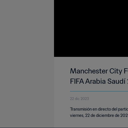
Manchester City F
FIFA Arabia Saudí
22 dic 2023
Transmisión en directo del part
viernes, 22 de diciembre de 2023