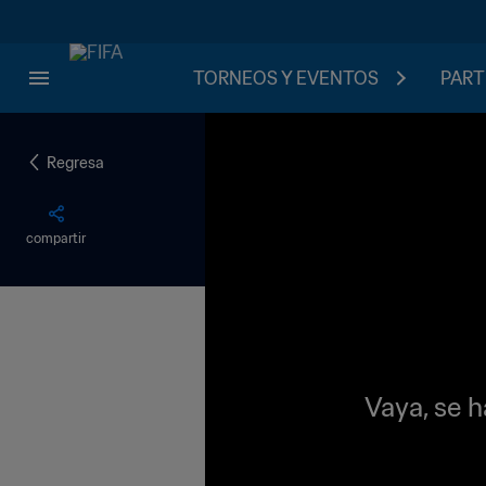
TORNEOS Y EVENTOS
PART
Regresa
compartir
Vaya, se h