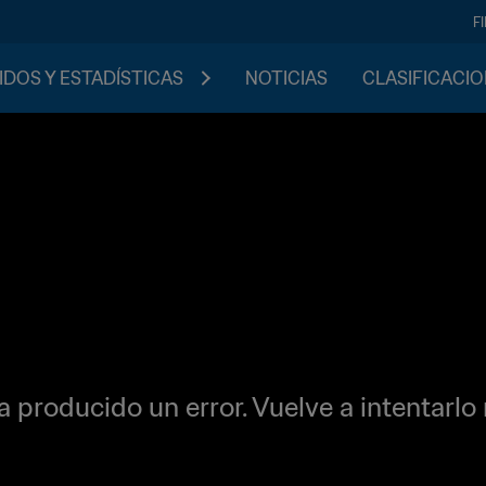
F
IDOS Y ESTADÍSTICAS
NOTICIAS
CLASIFICACI
a producido un error. Vuelve a intentarlo