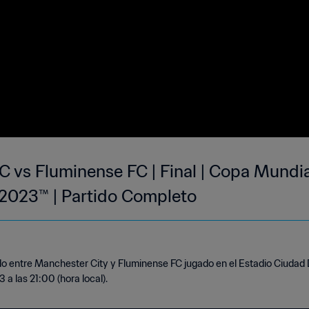
C vs Fluminense FC | Final | Copa Mundia
 2023™ | Partido Completo
ido entre Manchester City y Fluminense FC jugado en el Estadio Ciudad 
 a las 21:00 (hora local).