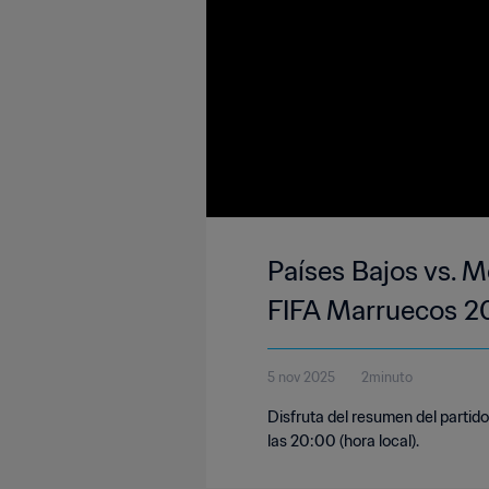
Países Bajos vs. M
FIFA Marruecos 2
5 nov 2025
2minuto
Disfruta del resumen del partid
las 20:00 (hora local).