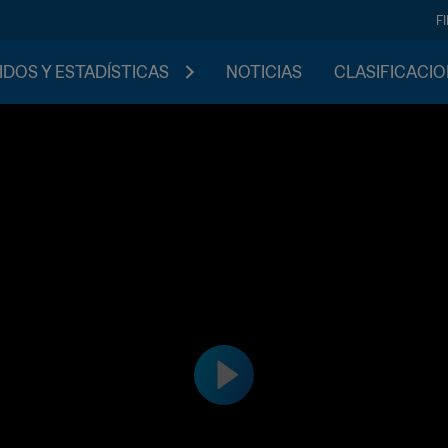
F
IDOS Y ESTADÍSTICAS
NOTICIAS
CLASIFICACI