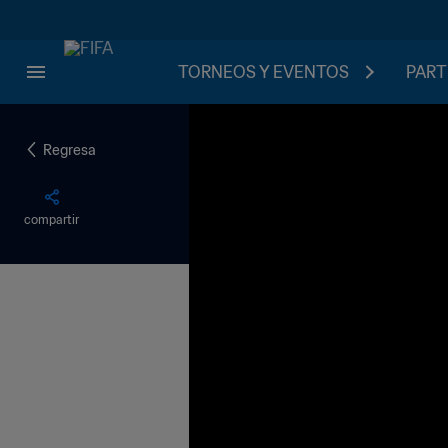
TORNEOS Y EVENTOS
PART
Regresa
compartir