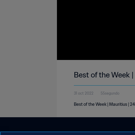
Best of the Week |
31 oct 2022
55segundo
Best of the Week | Mauritius | 