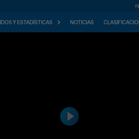
F
IDOS Y ESTADÍSTICAS
NOTICIAS
CLASIFICACI