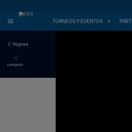
TORNEOS Y EVENTOS
PART
Regresa
compartir