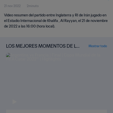
21 nov 2022
2minuto
Vídeo resumen del partido entre Inglaterra y RI de Irán jugado en
el Estadio Internacional de Khalifa , Al Rayyan, el 21 de noviembre
de 2022 a las 16:00 (hora local).
LOS MEJORES MOMENTOS DE LA
Mostrar todo
COPA MUNDIAL