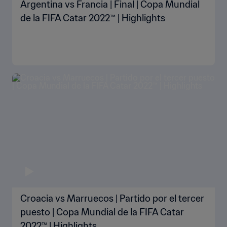
Argentina vs Francia | Final | Copa Mundial
de la FIFA Catar 2022™ | Highlights
Croacia vs Marruecos | Partido por el tercer
puesto | Copa Mundial de la FIFA Catar
2022™ | Highlights