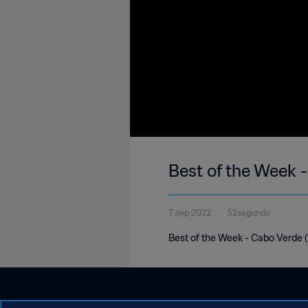
Best of the Week 
7 sep 2022
52segundo
Best of the Week - Cabo Verde 