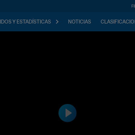
F
IDOS Y ESTADÍSTICAS
NOTICIAS
CLASIFICACI