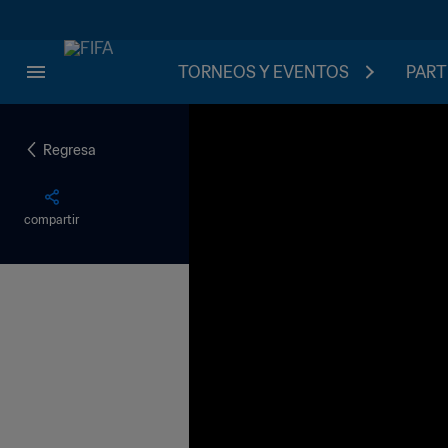
TORNEOS Y EVENTOS
PART
Regresa
compartir