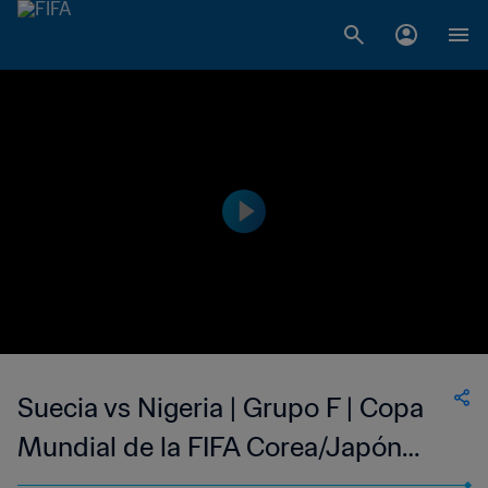
Suecia vs Nigeria | Grupo F | Copa
Mundial de la FIFA Corea/Japón
2002™ | Partido completo