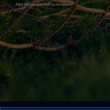
Ellas piensan que todo ha terminado!