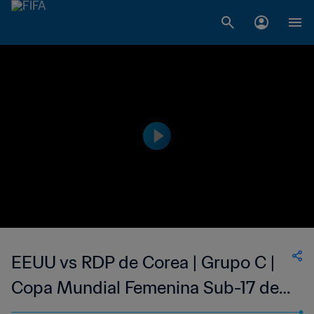
EEUU vs RDP de Corea | Grupo C |
Copa Mundial Femenina Sub-17 de
la FIFA Uruguay 2018™ | Highlights