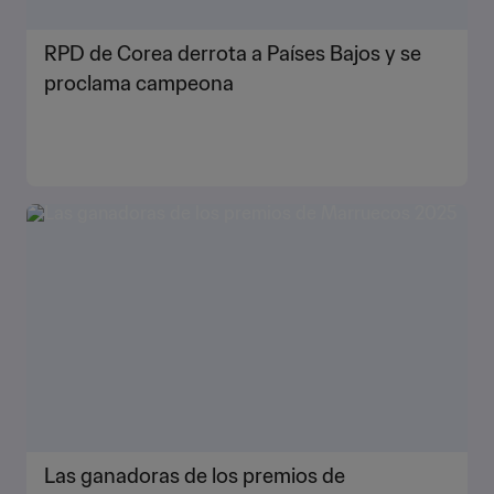
RPD de Corea derrota a Países Bajos y se
proclama campeona
Las ganadoras de los premios de