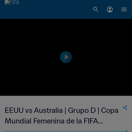
EEUU vs Australia | Grupo D | Copa
Mundial Femenina de la FIFA
Canadá 2015™ | Partido Completo