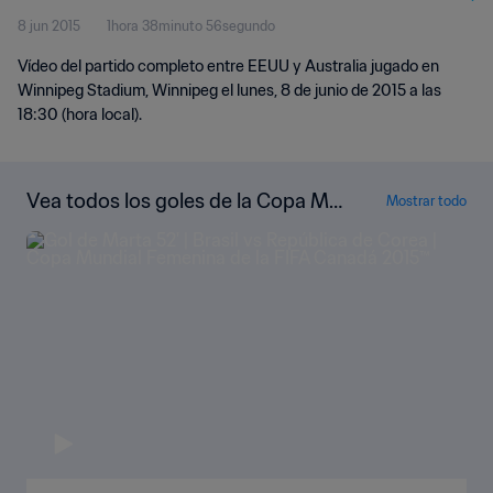
8 jun 2015
1hora 38minuto 56segundo
Vídeo del partido completo entre EEUU y Australia jugado en
Winnipeg Stadium, Winnipeg el lunes, 8 de junio de 2015 a las
18:30 (hora local).
Vea todos los goles de la Copa Mu
Mostrar todo
ndial Femenina de la FIFA Canadá 2
015™